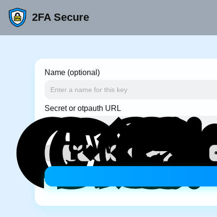
2FA Secure
Name (optional)
Secret or otpauth URL