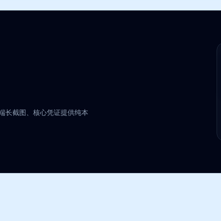
端长截图、核心凭证提供纯本