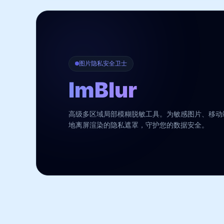
图片隐私安全卫士
ImBlur
高级多区域局部模糊脱敏工具。为敏感图片、移动
地离屏渲染的隐私遮罩，守护您的数据安全。