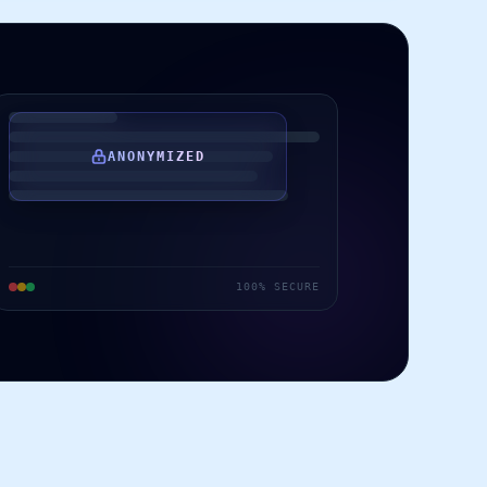
ANONYMIZED
100% SECURE