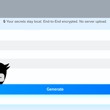
🔒 Your secrets stay local. End-to-End encrypted. No server upload.
🔑
Generate