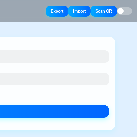
Export
Import
Scan QR